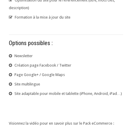
Optimisation du site pour le référencement (titre, mots clés,
description)
Formation à la mise à jour du site
Options possibles :
Newsletter
Création page Facebook / Twitter
Page Google+ / Google Maps
Site multilingue
Site adaptable pour mobile et tablette (iPhone, Android, iPad…)
Visionnez la vidéo pour en savoir plus sur le Pack eCommerce :