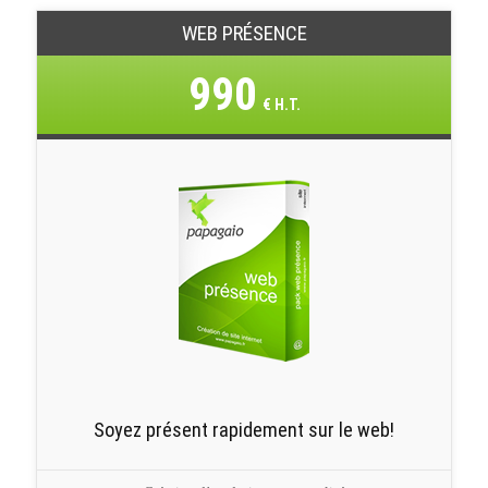
WEB PRÉSENCE
990
€ H.T.
Soyez présent rapidement sur le web!