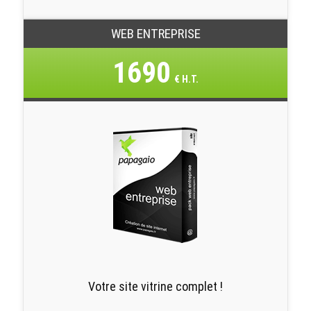
WEB ENTREPRISE
1690
€ H.T.
Votre site vitrine complet !