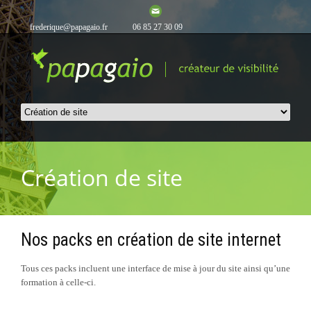
frederique@papagaio.fr
06 85 27 30 09
Création de site
Nos packs en création de site internet
Tous ces packs incluent une interface de mise à jour du site ainsi qu’une
formation à celle-ci.