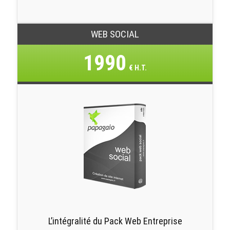
WEB SOCIAL
1990
€ H.T.
L’intégralité du Pack Web Entreprise