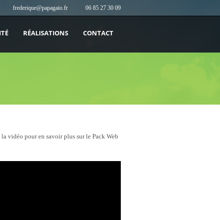
frederique@papagaio.fr
06 85 27 30 09
ITÉ
RÉALISATIONS
CONTACT
 la vidéo pour en savoir plus sur le Pack Web