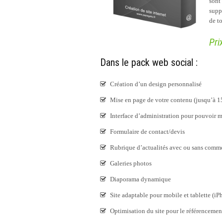
sont
supp
de t
Pri
Dans le pack web social :
Création d’un design personnalisé
Mise en page de votre contenu (jusqu’à 1
Interface d’administration pour pouvoir mo
Formulaire de contact/devis
Rubrique d’actualités avec ou sans comm
Galeries photos
Diaporama dynamique
Site adaptable pour mobile et tablette (i
Optimisation du site pour le référencement 