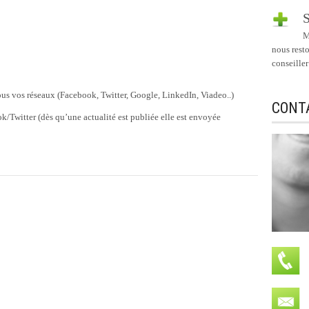
S
M
nous rest
conseiller
tous vos réseaux (Facebook, Twitter, Google, LinkedIn, Viadeo..)
CONT
/Twitter (dès qu’une actualité est publiée elle est envoyée