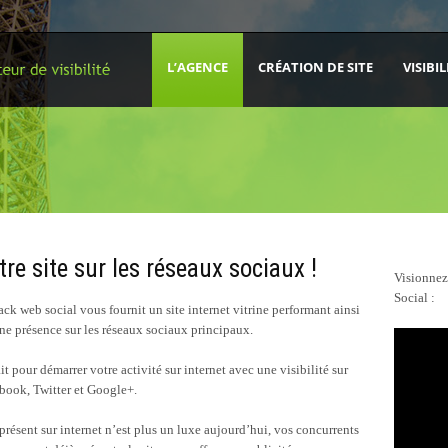
L’AGENCE
CRÉATION DE SITE
VISIBIL
tre site sur les réseaux sociaux !
Visionnez
Social :
ack web social vous fournit un site internet vitrine performant ainsi
ne présence sur les réseaux sociaux principaux.
it pour démarrer votre activité sur internet avec une visibilité sur
book, Twitter et Google+.
 présent sur internet n’est plus un luxe aujourd’hui, vos concurrents