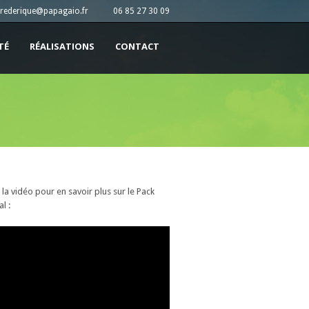
frederique@papagaio.fr
06 85 27 30 09
ITÉ
RÉALISATIONS
CONTACT
 la vidéo pour en savoir plus sur le Pack
l :