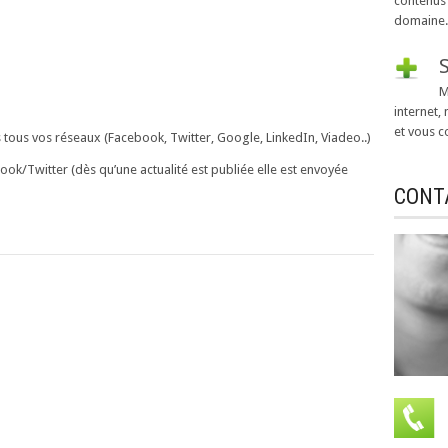
contenus 
domaine.
M
internet,
et vous co
s tous vos réseaux (Facebook, Twitter, Google, LinkedIn, Viadeo..)
ok/Twitter (dès qu’une actualité est publiée elle est envoyée
CONT