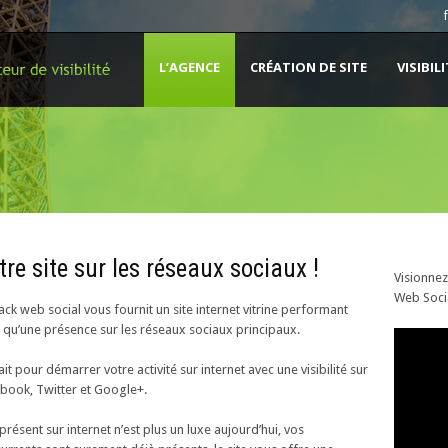
L’AGENCE
CRÉATION DE SITE
VISIBIL
tre site sur les réseaux sociaux !
Visionnez
Web Socia
ack web social vous fournit un site internet vitrine performant
i qu’une présence sur les réseaux sociaux principaux.
ait pour démarrer votre activité sur internet avec une visibilité sur
book, Twitter et Google+.
 présent sur internet n’est plus un luxe aujourd’hui, vos