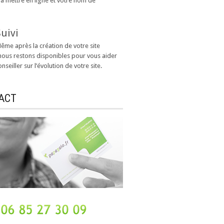
à mettre en ligne et votre nom de
Suivi
ême après la création de votre site
 nous restons disponibles pour vous aider
nseiller sur l’évolution de votre site.
ACT