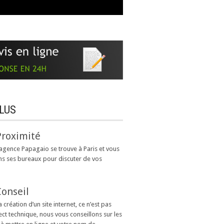
LUS
Proximité
’agence Papagaio se trouve à Paris et vous
ns ses bureaux pour discuter de vos
Conseil
a création d’un site internet, ce n’est pas
ect technique, nous vous conseillons sur les