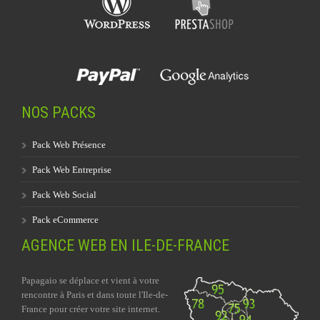
NOS PACKS
Pack Web Présence
Pack Web Entreprise
Pack Web Social
Pack eCommerce
AGENCE WEB EN ILE-DE-FRANCE
Papagaio se déplace et vient à votre
rencontre à Paris et dans toute l'Ile-de-
France pour créer votre site internet.