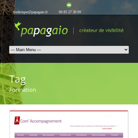
frederique@papagaio.fr
06 85 27 30 09
Tag
Formation