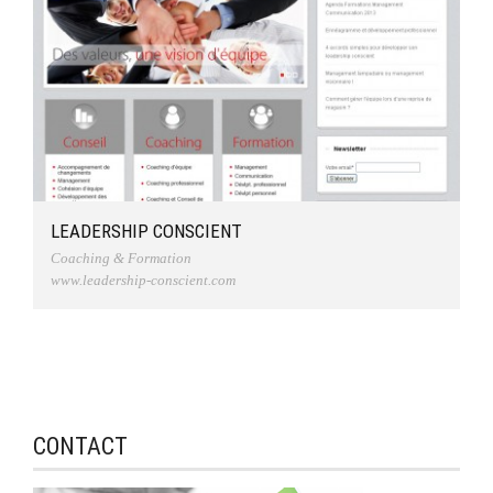
LEADERSHIP CONSCIENT
Coaching & Formation
www.leadership-conscient.com
CONTACT