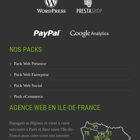
NOS PACKS
Pack Web Présence
Pack Web Entreprise
Pack Web Social
Pack eCommerce
AGENCE WEB EN ILE-DE-FRANCE
Papagaio se déplace et vient à votre
rencontre à Paris et dans toute l'Ile-de-
France pour créer votre site internet.