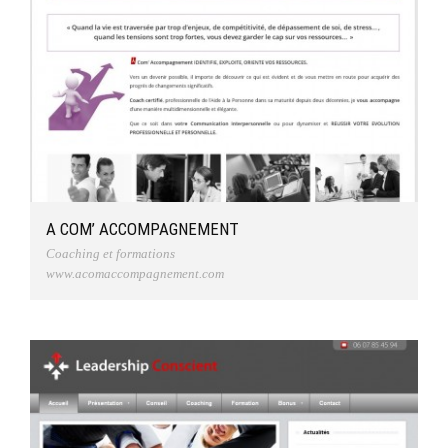
A COM’ ACCOMPAGNEMENT
Coaching et formations
www.acomaccompagnement.com