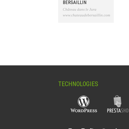
BERSAILLIN
Château dans le Jura
www.chateaudebersaillin.com
TECHNOLOGIES