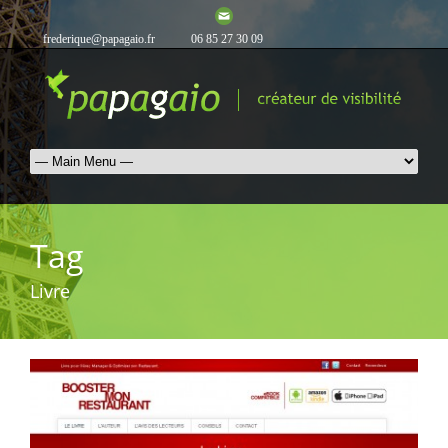
frederique@papagaio.fr
06 85 27 30 09
Tag
Livre