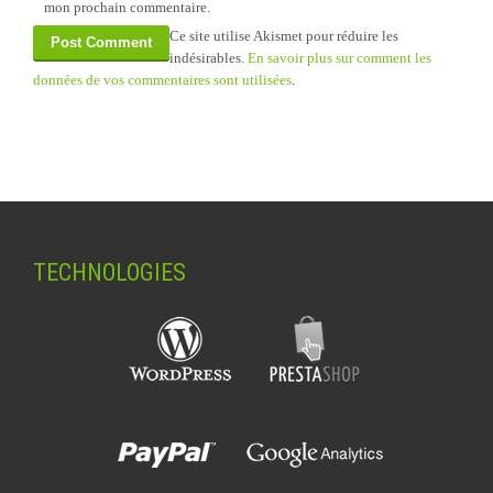
mon prochain commentaire.
Ce site utilise Akismet pour réduire les
indésirables.
En savoir plus sur comment les
données de vos commentaires sont utilisées
.
TECHNOLOGIES