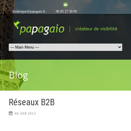
frederique@papagaio.fr
06 85 27 30 09
Blog
Réseaux B2B
06 SEP 2013