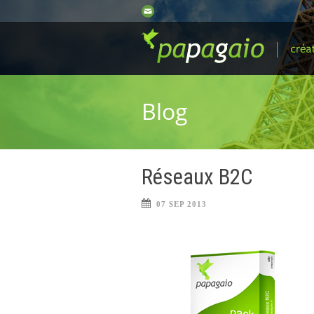
Blog
Réseaux B2C
07 SEP 2013