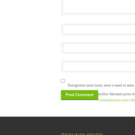
Enregistrer mon nom, mon e-mail et mon 
utilise Akismet pour ré
commentaires sont util