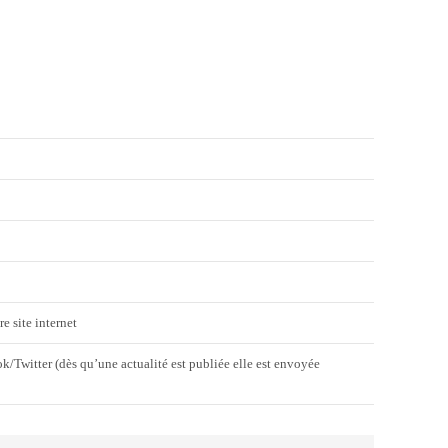
e site internet
/Twitter (dès qu’une actualité est publiée elle est envoyée