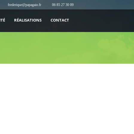
frederique@papagaio.fr
06 85 27 30 09
ITÉ
RÉALISATIONS
CONTACT